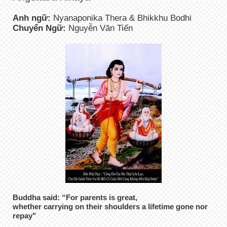
Anh ngữ:
Nyanaponika Thera & Bhikkhu Bodhi
Chuyển Ngữ:
Nguyễn Văn Tiến
Buddha said: “For parents is great,
whether carrying on their shoulders a lifetime gone nor
repay"