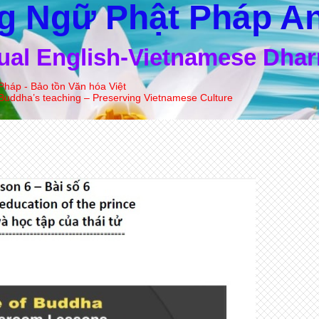
g Ngữ Phật Pháp An
gual English-Vietnamese Dha
Pháp - Bảo tồn Văn hóa Việt
Buddha’s teaching – Preserving Vietnamese Culture