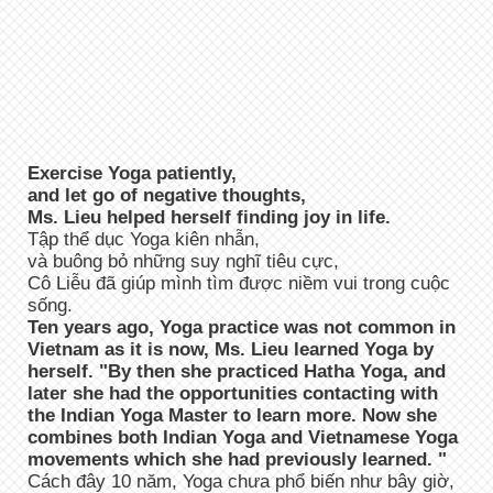
Exercise Yoga patiently,
and let go of negative thoughts,
Ms. Lieu helped herself finding joy in life.
Tập thể dục Yoga kiên nhẫn,
và buông bỏ những suy nghĩ tiêu cực,
Cô Liễu đã giúp mình tìm được niềm vui trong cuộc
sống.
Ten years ago, Yoga practice was not common in
Vietnam as it is now, Ms. Lieu learned Yoga by
herself. "By then she practiced Hatha Yoga, and
later she had the opportunities contacting with
the Indian Yoga Master to learn more. Now she
combines both Indian Yoga and Vietnamese Yoga
movements which she had previously learned. "
Cách đây 10 năm, Yoga chưa phổ biến như bây giờ,